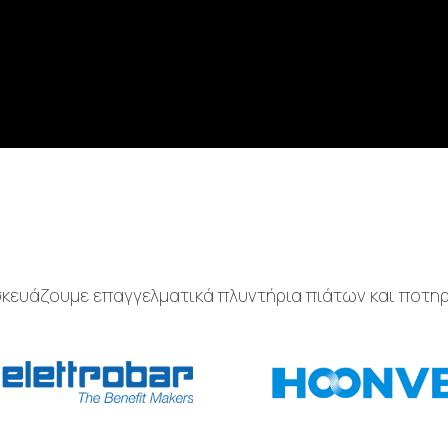
σκευάζουμε επαγγελματικά πλυντήρια πιάτων και ποτηρ