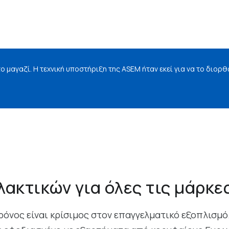
 μαγαζί. Η τεχνική υποστήριξη της ASEM ήταν εκεί για να το διορθ
ακτικών για όλες τις μάρκε
νος είναι κρίσιμος στον επαγγελματικό εξοπλισμό. 