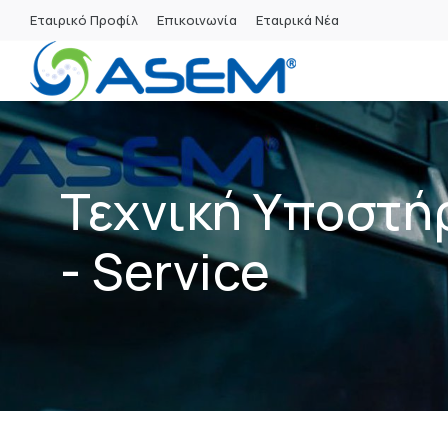
Εταιρικό Προφίλ
Επικοινωνία
Εταιρικά Νέα
Τεχνική Υποστή
- Service