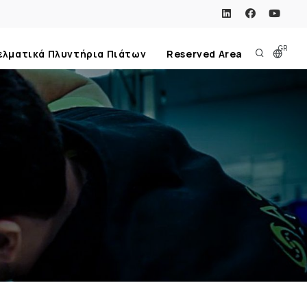
GR
ελματικά Πλυντήρια Πιάτων
Reserved Area