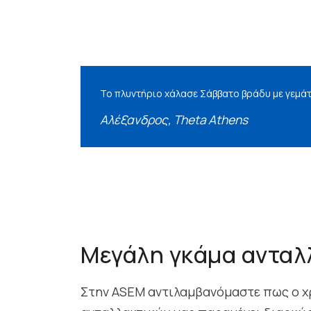
Το πλυντήριο χάλασε Σάββατο βράδυ με γεμάτο
Αλέξανδρος, Theta Athens
Μεγάλη γκάμα ανταλλ
Στην ASEM αντιλαμβανόμαστε πως ο χρό