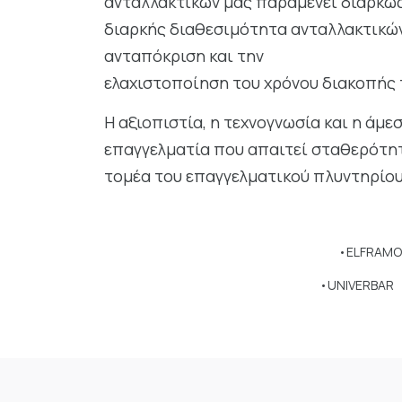
ανταλλακτικών μας παραμένει διαρκώς
διαρκής διαθεσιμότητα ανταλλακτικών
ανταπόκριση και την
ελαχιστοποίηση του χρόνου διακοπής 
Η αξιοπιστία, η τεχνογνωσία και η άμ
επαγγελματία που απαιτεί σταθερότη
τομέα του επαγγελματικού πλυντηρίου
•ELFRAMO
•UNIVERBAR