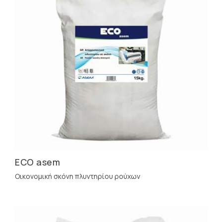
ECO asem
Οικονομική σκόνη πλυντηρίου ρούχων