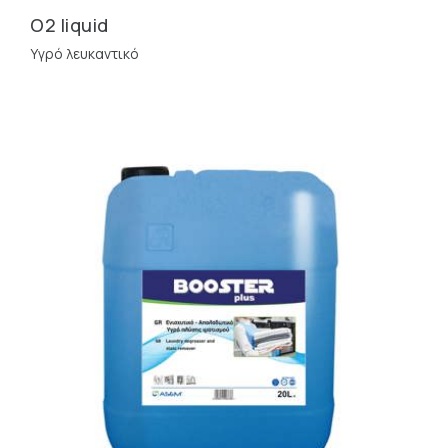
O2 liquid
Υγρό λευκαντικό