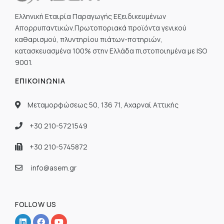
Ελληνική Εταιρία Παραγωγής Εξειδικευμένων
Απορρυπαντικών.Πρωτοποριακά προϊόντα γενικού
καθαρισμού, πλυντηρίου πιάτων-ποτηριών,
κατασκευασμένα 100% στην Ελλάδα πιστοποιημένα με ISO
9001.
ΕΠΙΚΟΙΝΩΝΊΑ
Μεταμορφώσεως 50, 136 71, Αχαρναί Αττικής
+30 210-5721549
+30 210-5745872
info@asem.gr
FOLLOW US