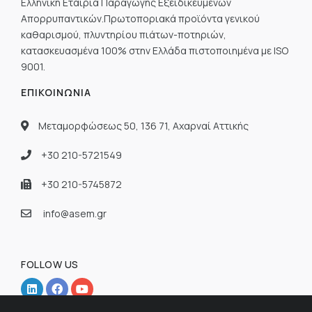
Ελληνική Εταιρία Παραγωγής Εξειδικευμένων
Απορρυπαντικών.Πρωτοποριακά προϊόντα γενικού
καθαρισμού, πλυντηρίου πιάτων-ποτηριών,
κατασκευασμένα 100% στην Ελλάδα πιστοποιημένα με ISO
9001.
ΕΠΙΚΟΙΝΩΝΊΑ
Μεταμορφώσεως 50, 136 71, Αχαρναί Αττικής
+30 210-5721549
+30 210-5745872
info@asem.gr
FOLLOW US