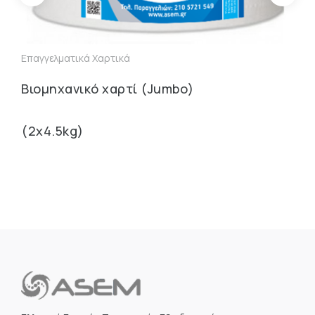
Επαγγελματικά Χαρτικά
Επ
Βιομηχανικό χαρτί (Jumbo)
Ρο
(2x4.5kg)