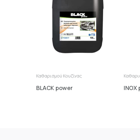
Καθαρισμού Κουζίνας
Καθαρι
BLACK power
INOX 