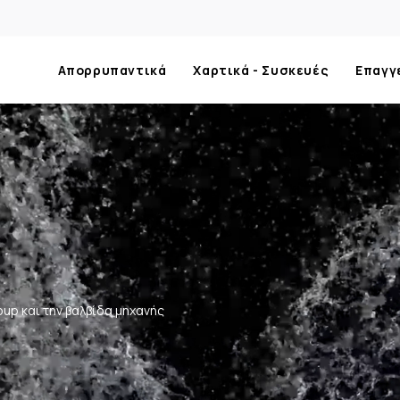
Απορρυπαντικά
Χαρτικά - Συσκευές
Επαγγ
up και την βαλβίδα μηχανής