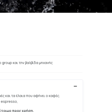
 group και την βαλβίδα μηχανής
ς και τα έλαια που αφήνει ο καφές.
 espresso,
έτοιμο προς χρήση.