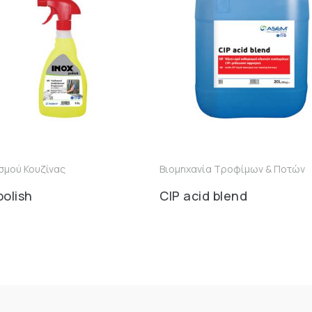
σμού Κουζίνας
Βιομηχανία Τροφίμων & Ποτών
polish
CIP acid blend