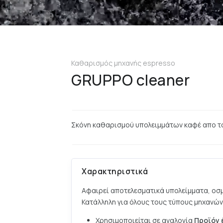
Καθαρισμός μηχανής espresso
GRUPPO cleaner
Σκόνη καθαρισμού υπολειμμάτων καφέ απο το
Χαρακτηριστικά
Αφαιρεί αποτελεσματικά υπολείμματα, οσμέ
Κατάλληλη για όλους τους τύπους μηχανών
Χρησιμοποιείται σε αναλογία
Προϊόν 