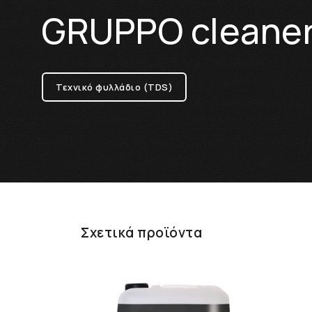
GRUPPO cleane
Τεχνικό φυλλάδιο (TDS)
Σχετικά προϊόντα