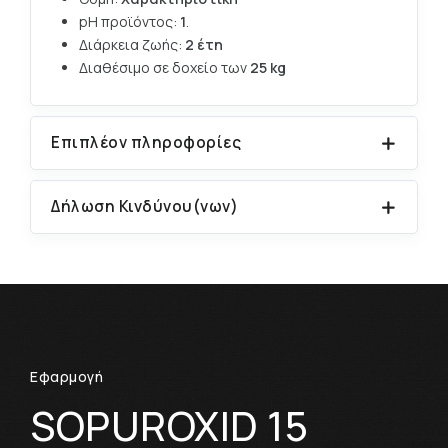
pH προϊόντος:
1
.
Διάρκεια ζωής:
2 έτη
Διαθέσιμο σε δοχείο των
25 kg
Επιπλέον πληροφορίες
Δήλωση Κινδύνου(νων)
Εφαρμογή
SOPUROXID 15