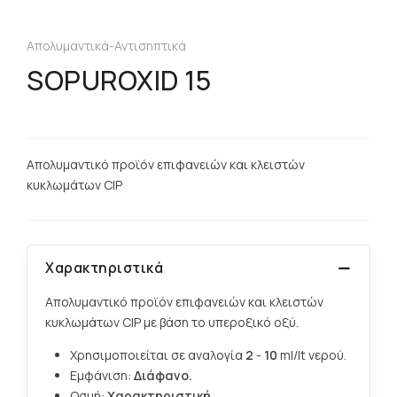
Απολυμαντικά-Αντισηπτικά
SOPUROXID 15
Aπολυμαντικό προϊόν επιφανειών και κλειστών
κυκλωμάτων CIP
Χαρακτηριστικά
Aπολυμαντικό προϊόν επιφανειών και κλειστών
κυκλωμάτων CIP με βάση το υπεροξικό οξύ.
Χρησιμοποιείται σε αναλογία
2
-
10
ml/lt νερού.
Εμφάνιση:
Διάφανο
.
Οσμή:
Χαρακτηριστική