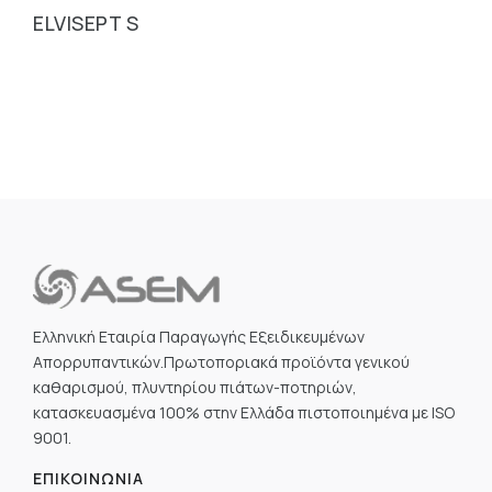
ELVISEPT S
Απ
S
Ελληνική Εταιρία Παραγωγής Εξειδικευμένων
Απορρυπαντικών.Πρωτοποριακά προϊόντα γενικού
καθαρισμού, πλυντηρίου πιάτων-ποτηριών,
κατασκευασμένα 100% στην Ελλάδα πιστοποιημένα με ISO
9001.
ΕΠΙΚΟΙΝΩΝΊΑ