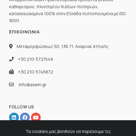
καθαρισμού, πλυντηρίου πιάτων-ποτηριών,
κατασκευασμένα 100% στην Ελλάδα πιστοποιημένα με ISO
9001.
ΕΠΙΚΟΙΝΩΝΊΑ
Μεταμορφώσεως 50, 136 71, Αχαρναί Αττικής
+30 210-5721549
+30 210-5745872
info@asem.gr
FOLLOW US
Τα cookies μας βοηθούν να παρέχουμε τις